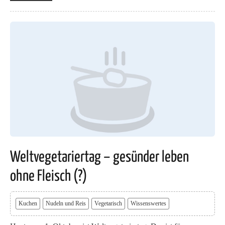
Weltvegetariertag – gesünder leben
ohne Fleisch (?)
Kuchen
Nudeln und Reis
Vegetarisch
Wissenswertes