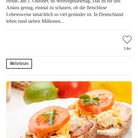
Heute, am 1. Oktober, ist Weltvegetariertag. Das ist für uns
Anlass genug, einmal zu schauen, ob die fleischlose
Lebensweise tatsächlich so viel gesünder ist. In Deutschland
leben rund sieben Millionen...
Like
Weiterlesen