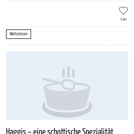
Like
Weiterlesen
Haggis – eine schottische Spezialität