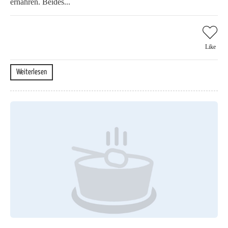
ernähren. Beides...
Like
Weiterlesen