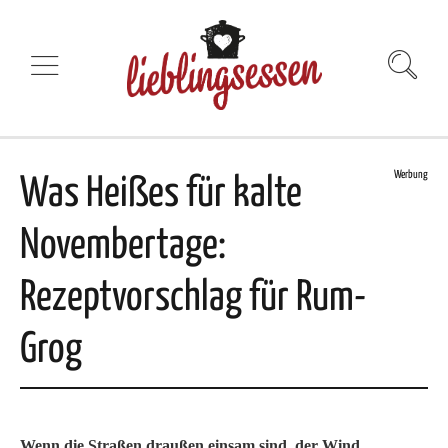
Werbung
Was Heißes für kalte
Novembertage:
Rezeptvorschlag für Rum-
Grog
Wenn die Straßen draußen einsam sind, der Wind