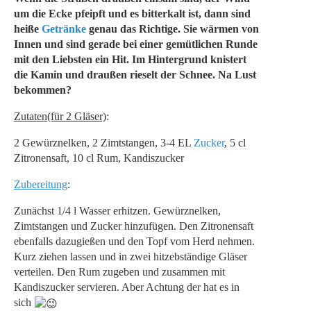
um die Ecke pfeipft und es bitterkalt ist, dann sind
heiße
Getränke
genau das Richtige. Sie wärmen von
Innen und sind gerade bei einer gemütlichen Runde
mit den Liebsten ein Hit. Im Hintergrund knistert
die Kamin und draußen rieselt der Schnee. Na Lust
bekommen?
Zutaten(für 2 Gläser)
:
2 Gewürznelken, 2 Zimtstangen, 3-4 EL
Zucker
, 5 cl
Zitronensaft, 10 cl Rum, Kandiszucker
Zubereitung
:
Zunächst 1/4 l Wasser erhitzen. Gewürznelken,
Zimtstangen und Zucker hinzufügen. Den Zitronensaft
ebenfalls dazugießen und den Topf vom Herd nehmen.
Kurz ziehen lassen und in zwei hitzebständige Gläser
verteilen. Den Rum zugeben und zusammen mit
Kandiszucker servieren. Aber Achtung der hat es in
sich