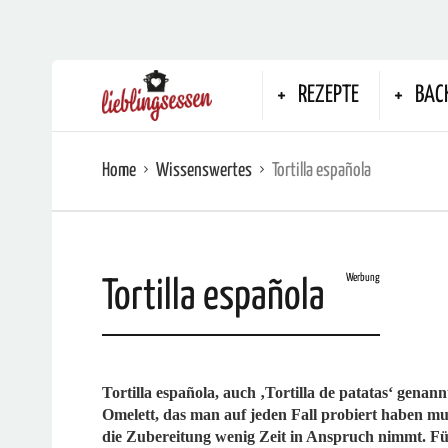
REZEPTE
BAC
Home
Wissenswertes
Tortilla española
Werbung
Tortilla española
Tortilla española, auch ‚Tortilla de patatas‘ genannt,
Omelett, das man auf jeden Fall probiert haben mu
die Zubereitung wenig Zeit in Anspruch nimmt. Für