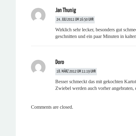
Jan Thunig
24. JULI 2011 UM 16:50 UHR
Wirklich sehr lecker, besonders gut schm
geschnitten und ein paar Minuten in kalt
Doro
18. MÄRZ 2012 UM 11:19 UHR
Besser schmeckt das mit gekochten Kartof
Zwiebel werden auch vorher angebraten,
Comments are closed.