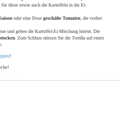
Sie diese sowie auch die Kartoffeln in die Ei-
Saison
oder eine Dose
geschälte Tomaten
, die vorher
nne und geben die Kartoffel-Ei-Mischung hinein. Die
stocken
. Zum Schluss stürzen Sie die Tortilla auf einen
e.
appen
!
eche!