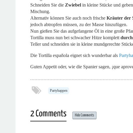
Schneiden Sie die
Zwiebel
in kleine Stücke und geben 
Mischung.
Alternativ können Sie auch noch frische
Kräuter der 
jedoch abtropfen müssen, zu der Masse hinzufügen.
Nun gießen Sie das aufgefangene Öl in eine große Pfa
Tortilla muss nun bei schwacher Hitze komplett
durch
Teller und schneiden sie in kleine mundgerechte Stück
Die Tortilla española eignet sich wunderbar als
Partyh
Guten Appetit oder, wie die Spanier sagen, ¡que aprov
Partyhappen
2 Comments
Hide Comments