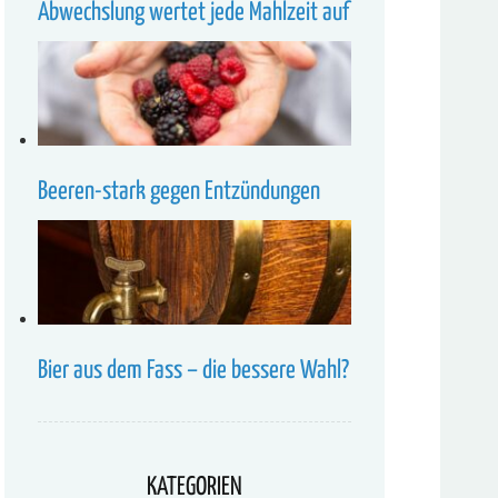
Abwechslung wertet jede Mahlzeit auf
Beeren-stark gegen Entzündungen
Bier aus dem Fass – die bessere Wahl?
KATEGORIEN