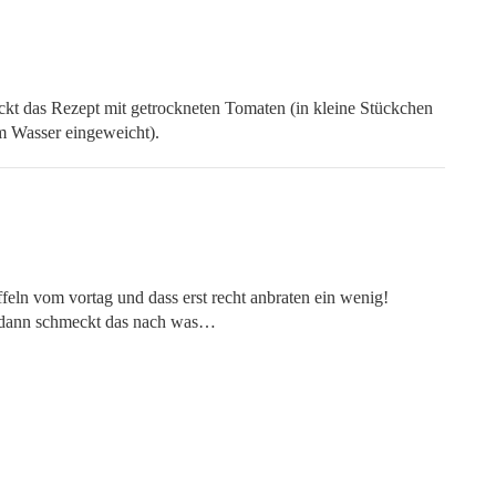
eckt das Rezept mit getrockneten Tomaten (in kleine Stückchen
em Wasser eingeweicht).
feln vom vortag und dass erst recht anbraten ein wenig!
 dann schmeckt das nach was…