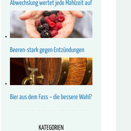
Abwechslung wertet jede Mahlzeit auf
Beeren-stark gegen Entzündungen
Bier aus dem Fass – die bessere Wahl?
KATEGORIEN