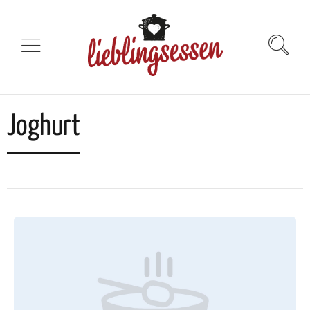
Joghurt