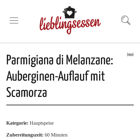
(dpa)
Parmigiana di Melanzane:
Auberginen-Auflauf mit
Scamorza
Kategorie:
Hauptspeise
Zubereitungszeit:
60 Minuten