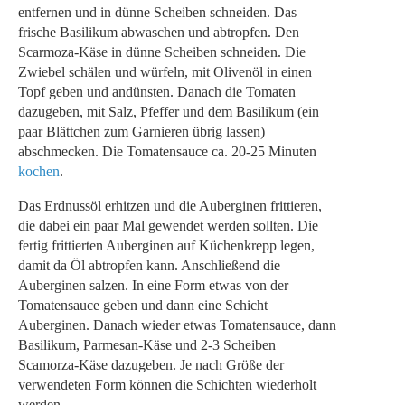
entfernen und in dünne Scheiben schneiden. Das
frische Basilikum abwaschen und abtropfen. Den
Scarmoza-Käse in dünne Scheiben schneiden. Die
Zwiebel schälen und würfeln, mit Olivenöl in einen
Topf geben und andünsten. Danach die Tomaten
dazugeben, mit Salz, Pfeffer und dem Basilikum (ein
paar Blättchen zum Garnieren übrig lassen)
abschmecken. Die Tomatensauce ca. 20-25 Minuten
kochen
.
Das Erdnussöl erhitzen und die Auberginen frittieren,
die dabei ein paar Mal gewendet werden sollten. Die
fertig frittierten Auberginen auf Küchenkrepp legen,
damit da Öl abtropfen kann. Anschließend die
Auberginen salzen. In eine Form etwas von der
Tomatensauce geben und dann eine Schicht
Auberginen. Danach wieder etwas Tomatensauce, dann
Basilikum, Parmesan-Käse und 2-3 Scheiben
Scamorza-Käse dazugeben. Je nach Größe der
verwendeten Form können die Schichten wiederholt
werden.