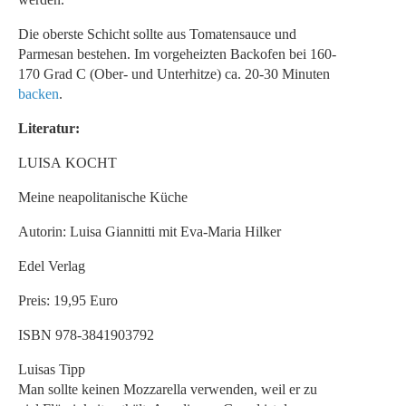
Die oberste Schicht sollte aus Tomatensauce und
Parmesan bestehen. Im vorgeheizten Backofen bei 160-
170 Grad C (Ober- und Unterhitze) ca. 20-30 Minuten
backen
.
Literatur:
LUISA KOCHT
Meine neapolitanische Küche
Autorin: Luisa Giannitti mit Eva-Maria Hilker
Edel Verlag
Preis: 19,95 Euro
ISBN 978-3841903792
Luisas Tipp
Man sollte keinen Mozzarella verwenden, weil er zu