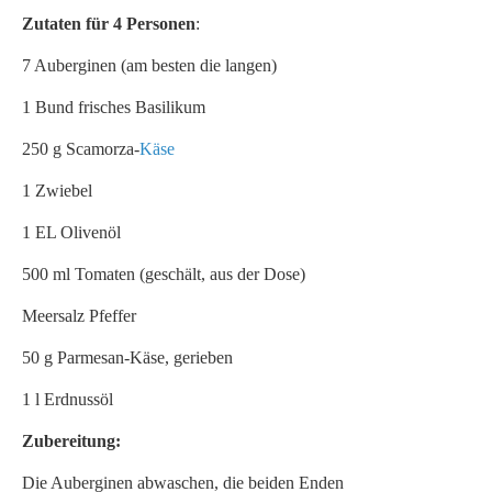
Zutaten für 4 Personen
:
7 Auberginen (am besten die langen)
1 Bund frisches Basilikum
250 g Scamorza-
Käse
1 Zwiebel
1 EL Olivenöl
500 ml Tomaten (geschält, aus der Dose)
Meersalz Pfeffer
50 g Parmesan-Käse, gerieben
1 l Erdnussöl
Zubereitung:
Die Auberginen abwaschen, die beiden Enden