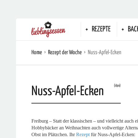
REZEPTE
BAC
Home
Rezept der Woche
Nuss-Apfel-Ecken
(dpa)
Nuss-Apfel-Ecken
Freiburg – Statt der klassischen – und vielleicht auch
Hobbybäcker an Weihnachten auch vollwertige Altern
Obst im Plätzchen. Ihr
Rezept
für Nuss-Apfel-Ecken: