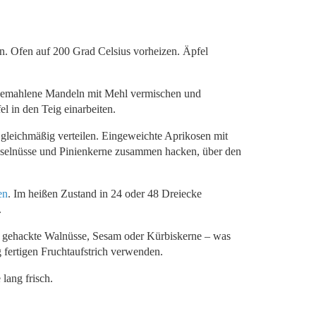
n. Ofen auf 200 Grad Celsius vorheizen. Äpfel
 Gemahlene Mandeln mit Mehl vermischen und
l in den Teig einarbeiten.
 gleichmäßig verteilen. Eingeweichte Aprikosen mit
Haselnüsse und Pinienkerne zusammen hacken, über den
en
. Im heißen Zustand in 24 oder 48 Dreiecke
.
r gehackte Walnüsse, Sesam oder Kürbiskerne – was
g fertigen Fruchtaufstrich verwenden.
lang frisch.