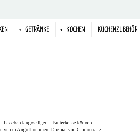
KEN
GETRÄNKE
KOCHEN
KÜCHENZUBEHÖR
 ein bisschen langweiligen – Butterkekse können
ativen in Angriff nehmen. Dagmar von Cramm rät zu