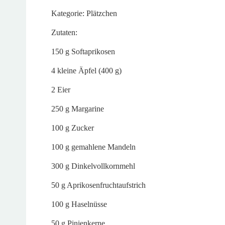
Kategorie: Plätzchen
Zutaten:
150 g Softaprikosen
4 kleine Äpfel (400 g)
2 Eier
250 g Margarine
100 g Zucker
100 g gemahlene Mandeln
300 g Dinkelvollkornmehl
50 g Aprikosenfruchtaufstrich
100 g Haselnüsse
50 g Pinienkerne