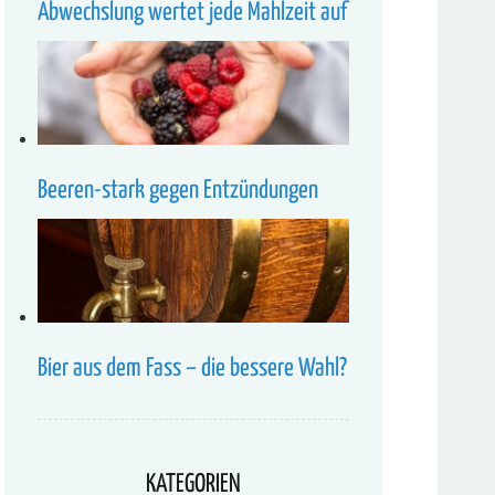
Abwechslung wertet jede Mahlzeit auf
Beeren-stark gegen Entzündungen
Bier aus dem Fass – die bessere Wahl?
KATEGORIEN