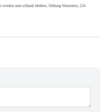
 werden und schlank bleiben, Stiftung Warentest, 224