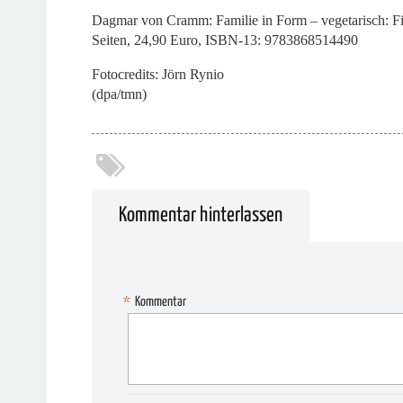
Dagmar von Cramm: Familie in Form – vegetarisch: Fit
Seiten, 24,90 Euro, ISBN-13: 9783868514490
Fotocredits: Jörn Rynio
(dpa/tmn)
Kommentar hinterlassen
*
Kommentar