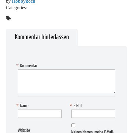
by
Hobbykoch
Categories:
Kommentar hinterlassen
*
Kommentar
*
Name
*
E-Mail
Website
Meinen Namen, meine E-Mail-