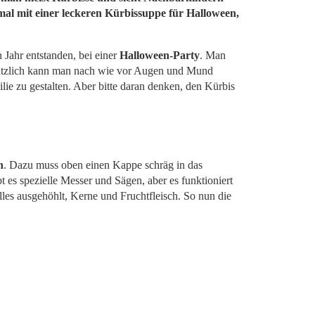
 mal mit einer leckeren Kürbissuppe für Halloween,
n Jahr entstanden, bei einer
Halloween-Party
. Man
ätzlich kann man nach wie vor Augen und Mund
lie zu gestalten. Aber bitte daran denken, den Kürbis
n
. Dazu muss oben einen Kappe schräg in das
 es spezielle Messer und Sägen, aber es funktioniert
les ausgehöhlt, Kerne und Fruchtfleisch. So nun die