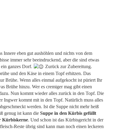
as Innere eben gut aushöhlen und nichts von dem
bisse immer sehr beeindruckend, aber die sind etwas
r ein ganzes Dorf.
Zurück zur Zubereitung.
rühe und den Käse in einem Topf erhitzen. Das
ur Brühe. Wenn alles einmal aufgekocht ist püriert Ihr
as Brühe hinzu. Wer es cremiger mag gibt einen
dazu. Nun kommt wieder alles zurück in den Topf. Die
er Ingwer kommt mit in den Topf. Natürlich muss alles
 abgeschmeckt werden. Ist die Suppe nicht mehr heiß
iß genug ist kann die
Suppe in den Kürbis gefüllt
r Kürbiskerne
. Und schon ist das Kürbisgericht in der
tfleisch-Reste übrig sind kann man noch einen leckeren