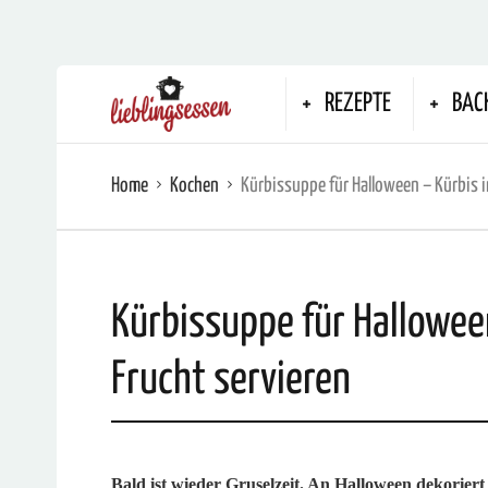
REZEPTE
BAC
Home
Kochen
Kürbissuppe für Halloween – Kürbis i
Kürbissuppe für Halloween
Frucht servieren
Bald ist wieder Gruselzeit. An Halloween dekorie