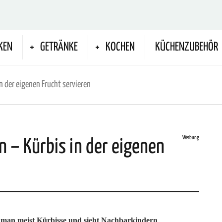
KEN
GETRÄNKE
KOCHEN
KÜCHENZUBEHÖR
n der eigenen Frucht servieren
Werbung
 – Kürbis in der eigenen
rt man meist Kürbisse und sieht Nachbarkindern