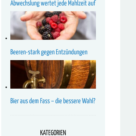
Abwechslung wertet jede Mahlzeit auf
Beeren-stark gegen Entzündungen
Bier aus dem Fass – die bessere Wahl?
KATEGORIEN