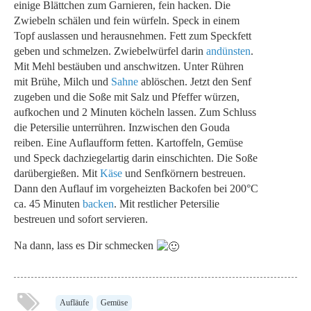
einige Blättchen zum Garnieren, fein hacken. Die
Zwiebeln schälen und fein würfeln. Speck in einem
Topf auslassen und herausnehmen. Fett zum Speckfett
geben und schmelzen. Zwiebelwürfel darin
andünsten
.
Mit Mehl bestäuben und anschwitzen. Unter Rühren
mit Brühe, Milch und
Sahne
ablöschen. Jetzt den Senf
zugeben und die Soße mit Salz und Pfeffer würzen,
aufkochen und 2 Minuten köcheln lassen. Zum Schluss
die Petersilie unterrühren. Inzwischen den Gouda
reiben. Eine Auflaufform fetten. Kartoffeln, Gemüse
und Speck dachziegelartig darin einschichten. Die Soße
darübergießen. Mit
Käse
und Senfkörnern bestreuen.
Dann den Auflauf im vorgeheizten Backofen bei 200°C
ca. 45 Minuten
backen
. Mit restlicher Petersilie
bestreuen und sofort servieren.
Na dann, lass es Dir schmecken
Aufläufe
Gemüse