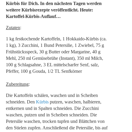
Kürbis für Dich. In den nächsten Tagen werden
weitere Kürbisrezepte veröffentlicht. Heute:
Kartoffel-Kürbis-Auflauf…
Zutaten
:
1 kg festkochende Kartoffeln, 1 Hokkaido-Kürbis (ca.
1 kg), 3 Zucchini, 1 Bund Petersilie, 1 Zwiebel, 75 g
Frühstücksspeck, 30 g Butter oder Margarine, 40 g
Mehl, 250 ml Gemüsebrühe (Instant), 350 ml Milch,
100 g Schlagsahne, 3 EL mittelscharfer Senf, salz,
Pfeffer, 100 g Gouda, 1/2 TL Senfkörner
Zubereitung
:
Die Kartoffeln schälen, waschen und in Scheiben
schneiden. Den
Kürbis
putzen, waschen, halbieren,
entkernen und in Spalten schneiden. Die Zucchini
waschen, putzen und in Scheiben schneiden. Die
Petersilie waschen, trocken tupfen und Blättchen von
den Stielen zupfen. Anschließend die Petersilie, bis auf