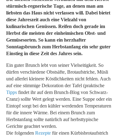
stürmisch-regnerische Tage, an denen man am
liebsten das Haus nicht verlassen will. Dabei bietet
diese Jahreszeit auch eine Vielzahl von
kulinarischen Genüssen. Reifen doch gerade im
Herbst die meisten der einheimischen Obst- und
Gemüsesorten. So kann ein herzhafter
Sonntagsbrunch zum Herbstanfang ein sehr guter
Einstieg in diese Zeit des Jahres sein.
Ein guter Brunch lebt von seiner Vielseitigkeit. So
dürfen verschiedene Obstsäfte, Brotaufstriche, Müsli
und allerlei kleinere Köstlichkeiten nicht fehlen. Auch
auf eine stimmige Dekoration der Tafel (praktische
Tipps
findet ihr auf dem Brunch-Blog von Schwarz-
Cranz) sollte Wert gelegt werden. Eine Suppe oder ein
Eintopf sorgt bei den kühler werdenden Temperaturen
für die innere Wärme. Bei einem Brunch zum
Herbstanfang sollte natürlich auf herbsttypische
Gerichte geachtet werden.
Die folgenden
Rezepte
für einen Kürbisbrotaufstrich