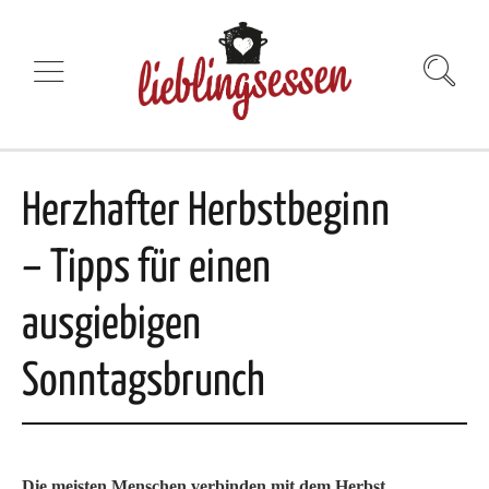
Herzhafter Herbstbeginn
– Tipps für einen
ausgiebigen
Sonntagsbrunch
Die meisten Menschen verbinden mit dem Herbst