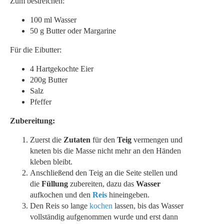
Zum bestreichen:
100 ml Wasser
50 g Butter oder Margarine
Für die Eibutter:
4 Hartgekochte Eier
200g Butter
Salz
Pfeffer
Zubereitung:
Zuerst die
Zutaten
für den
Teig
vermengen und
kneten bis die Masse nicht mehr an den Händen
kleben bleibt.
Anschließend den Teig an die Seite stellen und
die
Füllung
zubereiten, dazu das
Wasser
aufkochen und den
Reis
hineingeben.
Den Reis so lange
kochen
lassen, bis das Wasser
vollständig aufgenommen wurde und erst dann