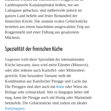
Landessprache Karjalanpiirakat heißen, nur am
Ladogasee gebacken, sind mittlerweile jedoch im
ganzen Land beliebt und fester Bestandteil der
finnischen Küche. Die zumeist ovalen Gebäckstücke
bestehen aus einem hauchdünn ausgewalzten Teig aus
Roggenmehl und einer Füllung aus gesalzenem
Milchreis.
Spezialität der finnischen Küche
Gegessen wird diese Spezialität der internationalen
Küche lauwarm, dazu wird meist Eibutter (Munavoi),
oder aber seltener auch Kartoffel- oder Möhrenbrei
gereicht. Eine besondere Variante stellt die
Kombination aus Karelischer Pirogge und Lachs dar.
Die Piroggen sind aber auch mit
Käse
oder Wurst als
Beilage sehr schmackhaft. Wer es hingegen lieber süß
mag, kann die Pirogge auch mit Honig oder Marmelade
beträufeln. Die Gebäckstücke sind zudem ein idealer
Partyhappen
.