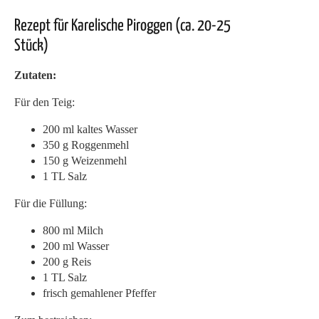
Rezept für Karelische Piroggen (ca. 20-25
Stück)
Zutaten:
Für den Teig:
200 ml kaltes Wasser
350 g Roggenmehl
150 g Weizenmehl
1 TL Salz
Für die Füllung:
800 ml Milch
200 ml Wasser
200 g Reis
1 TL Salz
frisch gemahlener Pfeffer