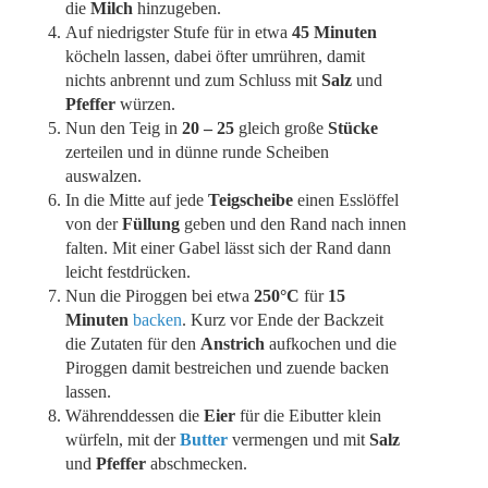
die
Milch
hinzugeben.
Auf niedrigster Stufe für in etwa
45 Minuten
köcheln lassen, dabei öfter umrühren, damit
nichts anbrennt und zum Schluss mit
Salz
und
Pfeffer
würzen.
Nun den Teig in
20 – 25
gleich große
Stücke
zerteilen und in dünne runde Scheiben
auswalzen.
In die Mitte auf jede
Teigscheibe
einen Esslöffel
von der
Füllung
geben und den Rand nach innen
falten. Mit einer Gabel lässt sich der Rand dann
leicht festdrücken.
Nun die Piroggen bei etwa
250°C
für
15
Minuten
backen
. Kurz vor Ende der Backzeit
die Zutaten für den
Anstrich
aufkochen und die
Piroggen damit bestreichen und zuende backen
lassen.
Währenddessen die
Eier
für die Eibutter klein
würfeln, mit der
Butter
vermengen und mit
Salz
und
Pfeffer
abschmecken.