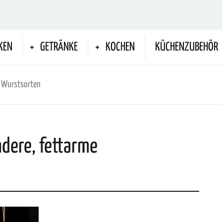
KEN
GETRÄNKE
KOCHEN
KÜCHENZUBEHÖR
me Wurstsorten
ndere, fettarme