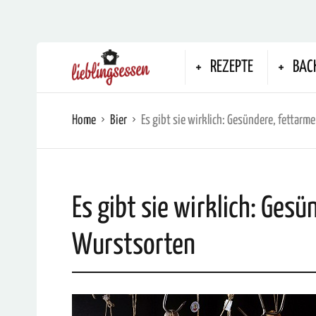
REZEPTE
BAC
Home
Bier
Es gibt sie wirklich: Gesündere, fettar
Es gibt sie wirklich: Gesü
Wurstsorten