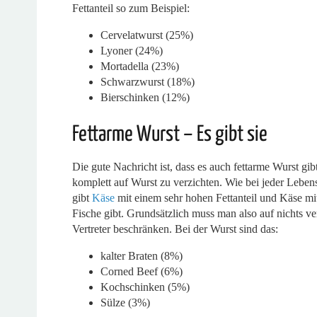
Fettanteil so zum Beispiel:
Cervelatwurst (25%)
Lyoner (24%)
Mortadella (23%)
Schwarzwurst (18%)
Bierschinken (12%)
Fettarme Wurst – Es gibt sie
Die gute Nachricht ist, dass es auch fettarme Wurst gi
komplett auf Wurst zu verzichten. Wie bei jeder Lebensm
gibt
Käse
mit einem sehr hohen Fettanteil und Käse mit 
Fische gibt. Grundsätzlich muss man also auf nichts ve
Vertreter beschränken. Bei der Wurst sind das:
kalter Braten (8%)
Corned Beef (6%)
Kochschinken (5%)
Sülze (3%)