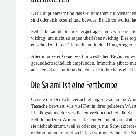
Der Hauptlehrsatz und das Grundmantra für Menschen,
sind oder sich gesund und bewusst Ernähren wollen l
Fett ist bekanntlich ein Energieträger und zwar einer, d
wichtig, um nicht zu sagen überlebenswichtig. Der s
entscheiden. In der Tierwelt und in den Hungerregione
Aber in unserer Gegenwart in westlichen Regionen wir
gesundheitsschädlich empfunden. Immerhin gibt es mi
auf Herz-Kreislaufkrankheiten ist Fett durchaus ein Ris
Die Salami ist eine Fettbombe
Gerade der Deutsche verzichtet ungerne auf seine Wurs
Tatsache bewusst, wie viel Fett in ihrer geliebten Wur
Lieblingswurst der westlichen Welt betrachtet, die S
Fett. In anderen Worten ist das ein Fettanteil von statt
sie nicht abnimmt, weil er oder sie ja nur Schwarzbrot 
mehr zu wundern und weiß jetzt warum. Neben der Sal