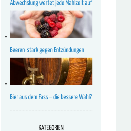
Abwechslung wertet jede Mahlzeit auf
Beeren-stark gegen Entzündungen
Bier aus dem Fass – die bessere Wahl?
KATEGORIEN