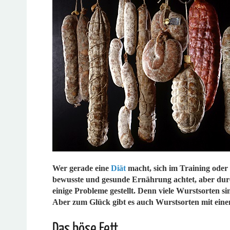
Wer gerade eine
Diät
macht, sich im Training oder
bewusste und gesunde Ernährung achtet, aber durc
einige Probleme gestellt. Denn viele Wurstsorten 
Aber zum Glück gibt es auch Wurstsorten mit einem
Das böse Fett