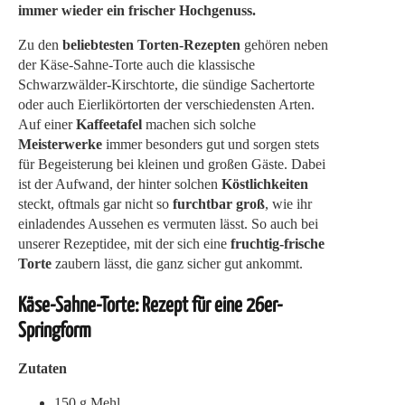
immer wieder ein frischer Hochgenuss.
Zu den
beliebtesten Torten-Rezepten
gehören neben
der Käse-Sahne-Torte auch die klassische
Schwarzwälder-Kirschtorte, die sündige Sachertorte
oder auch Eierlikörtorten der verschiedensten Arten.
Auf einer
Kaffeetafel
machen sich solche
Meisterwerke
immer besonders gut und sorgen stets
für Begeisterung bei kleinen und großen Gäste. Dabei
ist der Aufwand, der hinter solchen
Köstlichkeiten
steckt, oftmals gar nicht so
furchtbar groß
, wie ihr
einladendes Aussehen es vermuten lässt. So auch bei
unserer Rezeptidee, mit der sich eine
fruchtig-frische
Torte
zaubern lässt, die ganz sicher gut ankommt.
Käse-Sahne-Torte: Rezept für eine 26er-
Springform
Zutaten
150 g Mehl