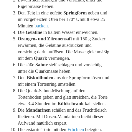
Eigelbmasse heben.
Den Teig in eine gefette
Springform
geben und
im vorgeheizten Ofen bei 170° Umluft etwa 25
Minuten
backen
.
Die
Gelatine
in kaltem Wasser einweichen.
Orangen- und Zitronensaft
mit 150 g Zucker
erwärmen, die Gelatine ausdrücken und
vorsichtig darin auflösen. Die Masse gleichmäßig
mit dem
Quark
vermengen.
Die süße
Sahne
steif schlagen und vorsichtig
unter die Quarkmasse heben.
Den
Biskuitboden
aus der Springform lösen und
mit einem Tortenring umstellen.
Die Quark-Sahne-Mischung auf den
Tortenboden geben und glatt streichen, die Torte
etwa 3-4 Stunden im
Kühlschrank
kalt stellen.
Die
Mandarinen
schälen und das Fruchtfleisch
filetieren. Mit Dosen-Mandarinen bleibt dieser
Aufwand natürlich erspart.
Die erstarrte Torte mit den
Früchten
belegten.