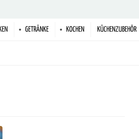
KEN
GETRÄNKE
KOCHEN
KÜCHENZUBEHÖR