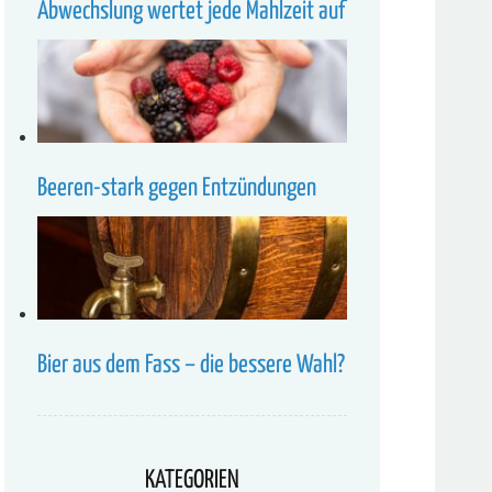
Abwechslung wertet jede Mahlzeit auf
Beeren-stark gegen Entzündungen
Bier aus dem Fass – die bessere Wahl?
KATEGORIEN