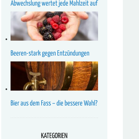
Abwechslung wertet jede Mahlzeit auf
Beeren-stark gegen Entzündungen
Bier aus dem Fass – die bessere Wahl?
KATEGORIEN