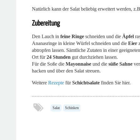
Natürlich kann der Salat beliebig erweitert werden, z.
Zubereitung
Den Lauch in
feine Ringe
schneiden und die
Äpfel
ra
Ananasringe in kleine Würfel schneiden und die
Eier
z
abtropfen lassen. Sämtliche Zutaten in einer geeignet
Ort für
24 Stunden
gut durchziehen lassen.
Für die Soße die
Mayonnaise
und die
süße Sahne
ver
hacken und über den Salat streuen.
Weitere
Rezepte
für
Schichtsalate
finden Sie hier.
Salat
Schinken