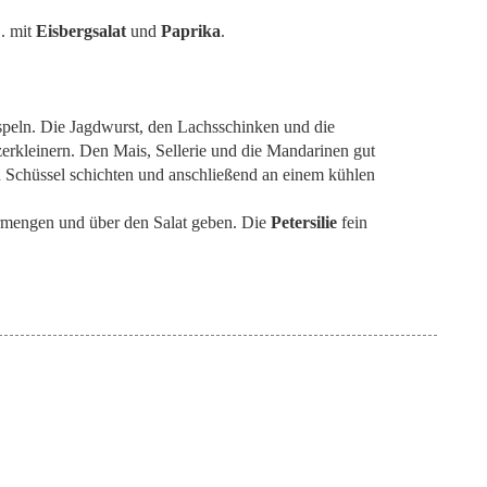
B. mit
Eisbergsalat
und
Paprika
.
speln. Die Jagdwurst, den Lachsschinken und die
erkleinern. Den Mais, Sellerie und die Mandarinen gut
en Schüssel schichten und anschließend an einem kühlen
mengen und über den Salat geben. Die
Petersilie
fein