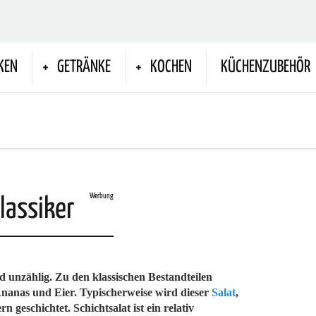
KEN
GETRÄNKE
KOCHEN
KÜCHENZUBEHÖR
Werbung
lassiker
d unzählig. Zu den klassischen Bestandteilen
Ananas und Eier. Typischerweise wird dieser
Salat
,
n geschichtet. Schichtsalat ist ein relativ