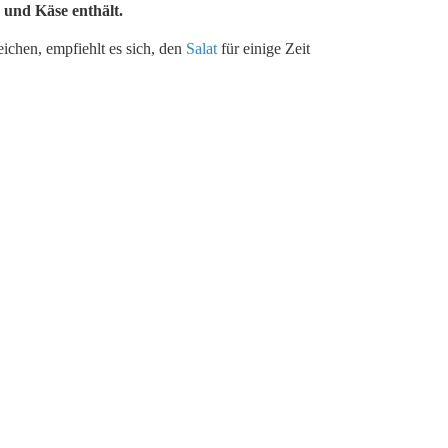
und Käse enthält.
chen, empfiehlt es sich, den
Salat
für einige Zeit