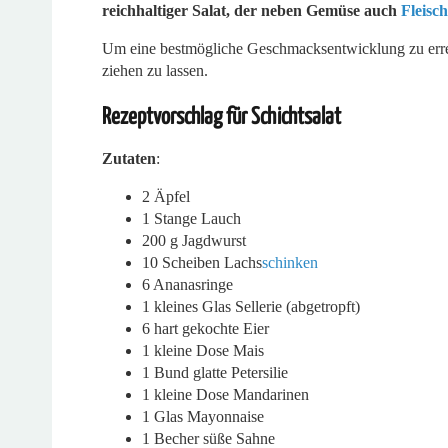
reichhaltiger Salat, der neben Gemüse auch
Fleisch
Um eine bestmögliche Geschmacksentwicklung zu errei
ziehen zu lassen.
Rezeptvorschlag für Schichtsalat
Zutaten
:
2 Äpfel
1 Stange Lauch
200 g Jagdwurst
10 Scheiben Lachs
schinken
6 Ananasringe
1 kleines Glas Sellerie (abgetropft)
6 hart gekochte Eier
1 kleine Dose Mais
1 Bund glatte Petersilie
1 kleine Dose Mandarinen
1 Glas Mayonnaise
1 Becher süße Sahne