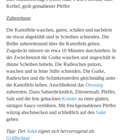
Kerbel, grob gemahlener Pfeffer
Zubereitung
:
Die Kartoffeln waschen, garen, schälen und nachdem
sie etwas abgekühlt sind in Scheiben schneiden. Die
Brühe zubereitenund über die Kartoffeln geben.
Zugedeckt müssen sie etwa 10 Minuten durchziehen. In
der Zwischenzeit die Gurke waschen und ungeschält in
dünne Scheiben hobeln. Die Radieschen putzen,
waschen und in feine Stifte schneiden. Die Gurke,
Radieschen und die Schinkenstreifen gleichmäßig unter
die Kartoffeln heben. Anschließend das
Dressing
zubereiten. Dazu Sahnedickmilch, Zitronensaft, Pfeffer,
Salz und die fein gehackten
Kräuter
zu einer glatten,
sämigen Sauce verrühren. Mit frischgemahlenen Pfeffer
würzig abschmecken und schließlich auf den
Salat
geben
Tipp: Der
Salat
eignet sich hervorragend als
Grillbeilage