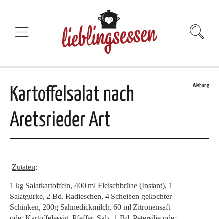
Werbung
Kartoffelsalat nach
Aretsrieder Art
Zutaten
:
1 kg Salatkartoffeln, 400 ml Fleischbrühe (Instant), 1
Salatgurke, 2 Bd. Radieschen, 4 Scheiben gekochter
Schinken, 200g Sahnedickmilch, 60 ml Zitronensaft
oder Kartoffelessig, Pfeffer, Salz, 1 Bd. Petersilie oder