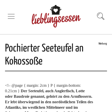
Werbung
Pochierter Seeteufel an
Kokossoße
<!– @page { margin: 2cm } P { margin-bottom:
0.21cm }
Der Seeteufel, auch Anglerfisch, Lotte
oder Baudroie genannt, gehört zu den Armflossern.
Er lebt überwiegend in den nordöstlichen Teilen des
Atlantiks, im westlichen Mittelmeer und im