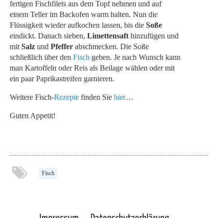
fertigen Fischfilets aus dem Topf nehmen und auf
einem Teller im Backofen warm halten. Nun die
Flüssigkeit wieder aufkochen lassen, bis die
Soße
eindickt. Danach sieben,
Limettensaft
hinzufügen und
mit
Salz
und
Pfeffer
abschmecken. Die Soße
schließlich über den
Fisch
geben. Je nach Wunsch kann
man Kartoffeln oder Reis als Beilage wählen oder mit
ein paar Paprikastreifen garnieren.
Weitere Fisch-
Rezepte
finden Sie
hier
…
Guten Appetit!
Fisch