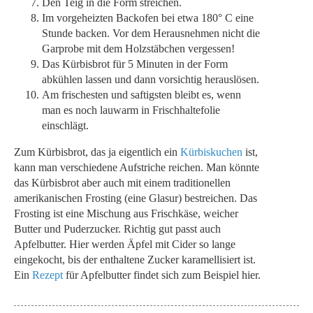
Den Teig in die Form streichen.
Im vorgeheizten Backofen bei etwa 180° C eine
Stunde backen. Vor dem Herausnehmen nicht die
Garprobe mit dem Holzstäbchen vergessen!
Das Kürbisbrot für 5 Minuten in der Form
abkühlen lassen und dann vorsichtig herauslösen.
Am frischesten und saftigsten bleibt es, wenn
man es noch lauwarm in Frischhaltefolie
einschlägt.
Zum Kürbisbrot, das ja eigentlich ein
Kürbiskuchen
ist,
kann man verschiedene Aufstriche reichen. Man könnte
das Kürbisbrot aber auch mit einem traditionellen
amerikanischen Frosting (eine Glasur) bestreichen. Das
Frosting ist eine Mischung aus Frischkäse, weicher
Butter und Puderzucker. Richtig gut passt auch
Apfelbutter. Hier werden Äpfel mit Cider so lange
eingekocht, bis der enthaltene Zucker karamellisiert ist.
Ein
Rezept
für Apfelbutter findet sich zum Beispiel hier.