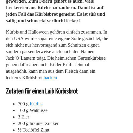
geworden. Zum Feiern gehört es auch, viele
Leckereien aus Kürbis zu zaubern. Damit ist auf
jeden Fall das Kürbisbrot gemeint. Es ist süß und
saftig und schmeckt verflucht lecker!
Kürbis und Halloween gehören einfach zusammen. In
den USA wurde sogar eine eigene Sorte gezüchtet, die
sich nicht nur hervorragend zum Schnitzen eignet,
sondern passenderweise auch noch den Namen
Jack’O’Lantern trägt. Die heimischen Gartenkürbisse
gehen dafür aber auch. Ist der Kürbis einmal
ausgehöhlt, kann man aus dem Fleisch dann ein
leckeres Kürbisbrot
backen
.
Zutaten für einen Laib Kürbisbrot
700 g
Kürbis
100 g Walnüsse
3 Eier
200 g brauner Zucker
½ Teelöffel Zimt