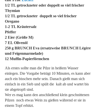
1/2 TL getrockneter oder doppelt so viel frischer
Thymian
1/2 TL getrockneter doppelt so viel frischer
Oregano
1-2 TL Kräutersalz
Pfeffer
2 Eier (Größe M)
7 EL Olivenöl
250 g BRUNCH Eva (ersatzweise BRUNCH Légère
und Feigenmarmelade)
12 Muffin-Papierförmchen
Als erstes sollte man die Pilze in heißem Wasser
einlegen. Die Vorgabe beträgt 10 Minuten, es kann aber
auch ein bisschen mehr sein. Danach gießt man sich
einfach in ein Sieb und spült die kalt ab und wartet bis
sie abgetropft sind.
Wer es mag kann den anschließend klein geschnittenen
Pilzen noch etwas Wein zu gießen während er sie in
einem Topf erhitzt.