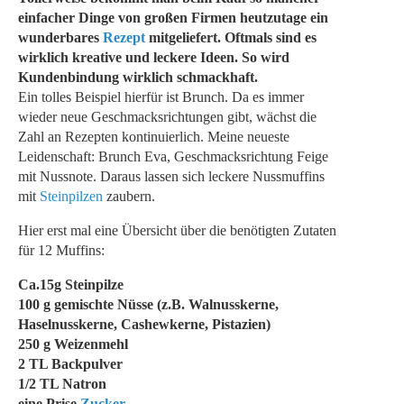
einfacher Dinge von großen Firmen heutzutage ein
wunderbares
Rezept
mitgeliefert. Oftmals sind es
wirklich kreative und leckere Ideen. So wird
Kundenbindung wirklich schmackhaft.
Ein tolles Beispiel hierfür ist Brunch. Da es immer
wieder neue Geschmacksrichtungen gibt, wächst die
Zahl an Rezepten kontinuierlich. Meine neueste
Leidenschaft: Brunch Eva, Geschmacksrichtung Feige
mit Nussnote. Daraus lassen sich leckere Nussmuffins
mit
Steinpilzen
zaubern.
Hier erst mal eine Übersicht über die benötigten Zutaten
für 12 Muffins:
Ca.15g Steinpilze
100 g gemischte Nüsse (z.B. Walnusskerne,
Haselnusskerne, Cashewkerne, Pistazien)
250 g Weizenmehl
2 TL Backpulver
1/2 TL Natron
eine Prise
Zucker