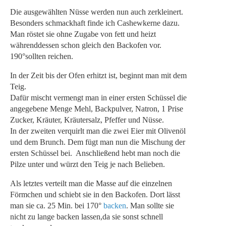
Die ausgewählten Nüsse werden nun auch zerkleinert.
Besonders schmackhaft finde ich Cashewkerne dazu.
Man röstet sie ohne Zugabe von fett und heizt
währenddessen schon gleich den Backofen vor.
190°sollten reichen.
In der Zeit bis der Ofen erhitzt ist, beginnt man mit dem
Teig.
Dafür mischt vermengt man in einer ersten Schüssel die
angegebene Menge Mehl, Backpulver, Natron, 1 Prise
Zucker, Kräuter, Kräutersalz, Pfeffer und Nüsse.
In der zweiten verquirlt man die zwei Eier mit Olivenöl
und dem Brunch. Dem fügt man nun die Mischung der
ersten Schüssel bei. Anschließend hebt man noch die
Pilze unter und würzt den Teig je nach Belieben.
Als letztes verteilt man die Masse auf die einzelnen
Förmchen und schiebt sie in den Backofen. Dort lässt
man sie ca. 25 Min. bei 170°
backen
. Man sollte sie
nicht zu lange backen lassen,da sie sonst schnell