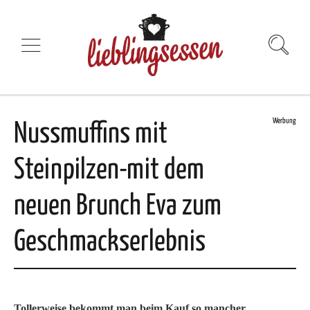
Werbung
Nussmuffins mit
Steinpilzen-mit dem
neuen Brunch Eva zum
Geschmackserlebnis
Tollerweise bekommt man beim Kauf so mancher