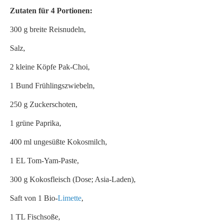
Zutaten für 4 Portionen:
300 g breite Reisnudeln,
Salz,
2 kleine Köpfe Pak-Choi,
1 Bund Frühlingszwiebeln,
250 g Zuckerschoten,
1 grüne Paprika,
400 ml ungesüßte Kokosmilch,
1 EL Tom-Yam-Paste,
300 g Kokosfleisch (Dose; Asia-Laden),
Saft von 1 Bio-
Limette
,
1 TL Fischsoße,