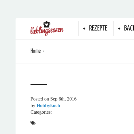
REZEPTE
BAC
Home
Posted on
Sep 6th, 2016
by
Hobbykoch
Categories: