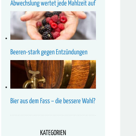
Abwechslung wertet jede Mahlzeit auf
Beeren-stark gegen Entzündungen
Bier aus dem Fass – die bessere Wahl?
KATEGORIEN