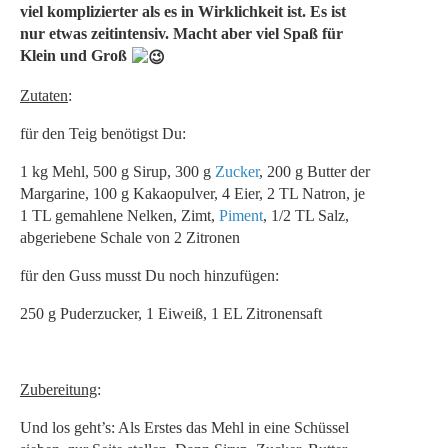
viel komplizierter als es in Wirklichkeit ist. Es ist
nur etwas zeitintensiv. Macht aber viel Spaß für
Klein und Groß
Zutaten
:
für den Teig benötigst Du:
1 kg Mehl, 500 g Sirup, 300 g
Zucker
, 200 g Butter der
Margarine, 100 g Kakaopulver, 4 Eier, 2 TL Natron, je
1 TL gemahlene Nelken, Zimt,
Piment
, 1/2 TL Salz,
abgeriebene Schale von 2 Zitronen
für den Guss musst Du noch hinzufügen:
250 g Puderzucker, 1 Eiweiß, 1 EL Zitronensaft
Zubereitung
:
Und los geht’s: Als Erstes das Mehl in eine Schüssel