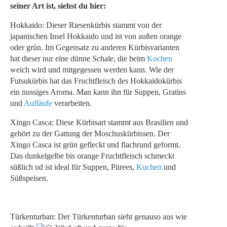
seiner Art ist, siehst du hier:
Hokkaido:
Dieser Riesenkürbis stammt von der
japanischen Insel Hokkaido und ist von außen orange
oder grün. Im Gegensatz zu anderen Kürbisvarianten
hat dieser nur eine dünne Schale, die beim
Kochen
weich wird und mitgegessen werden kann. Wie der
Futsukürbis hat das Fruchtfleisch des Hokkaidokürbis
ein nussiges Aroma. Man kann ihn für Suppen, Gratins
und
Aufläufe
verarbeiten.
Xingo Casca: Diese Kürbisart stammt aus Brasilien und
gehört zu der Gattung der Moschuskürbissen. Der
Xingo Casca ist grün gefleckt und flachrund geformt.
Das dunkelgelbe bis orange Fruchtfleisch schmeckt
süßlich ud ist ideal für Suppen, Pürees,
Kuchen
und
Süßspeisen.
Türkenturban: Der Türkenturban sieht genauso aus wie