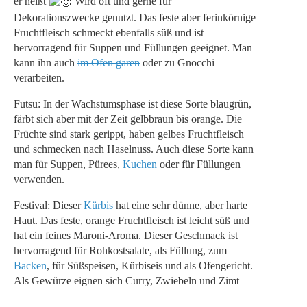
er heißt
Wird oft und gerne für
Dekorationszwecke genutzt. Das feste aber ferinkörnige
Fruchtfleisch schmeckt ebenfalls süß und ist
hervorragend für Suppen und Füllungen geeignet. Man
kann ihn auch
im Ofen garen
oder zu Gnocchi
verarbeiten.
Futsu: In der Wachstumsphase ist diese Sorte blaugrün,
färbt sich aber mit der Zeit gelbbraun bis orange. Die
Früchte sind stark gerippt, haben gelbes Fruchtfleisch
und schmecken nach Haselnuss. Auch diese Sorte kann
man für Suppen, Pürees,
Kuchen
oder für Füllungen
verwenden.
Festival: Dieser
Kürbis
hat eine sehr dünne, aber harte
Haut. Das feste, orange Fruchtfleisch ist leicht süß und
hat ein feines Maroni-Aroma. Dieser Geschmack ist
hervorragend für Rohkostsalate, als Füllung, zum
Backen
, für Süßspeisen, Kürbiseis und als Ofengericht.
Als Gewürze eignen sich Curry, Zwiebeln und Zimt