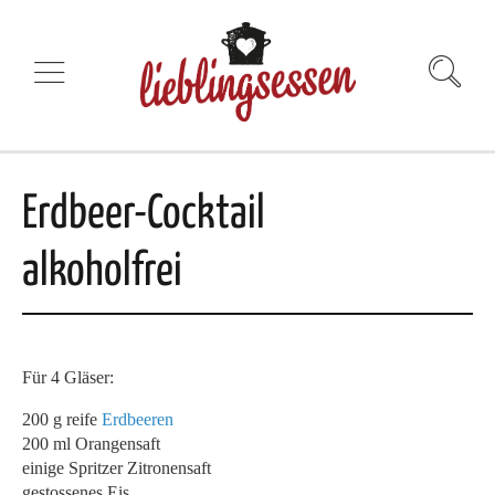
Erdbeer-Cocktail
alkoholfrei
Für 4 Gläser:
200 g reife
Erdbeeren
200 ml Orangensaft
einige Spritzer Zitronensaft
gestossenes Eis