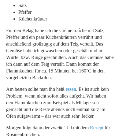
Salz
Pfeffer
Küchenkräuter
Für den Belag habe ich die Crème fraîche mit Salz,
Pfeffer und ein paar Küchenkräutern verrührt und
anschließend großzügig auf dem Teig verteilt. Das
Gemüse habe ich gewaschen oder geschält und in
Würfel bzw. Ringe geschnitten. Auch das Gemüse habe
ich dann auf dem Teig verteilt. Dann kommt der
Flammkuchen für ca. 15 Minuten bei 160°C in den
vorgeheizten Backofen.
Am besten sollte man ihn heiß
essen
. Es ist auch kein
Problem, wenn nicht sofort alles aufgeht. Wir haben
den Flammkuchen zum Beispiel als Mittagessen
gemacht und die Reste abends noch einmal kurz im
Ofen aufgewärmt – das war auch sehr lecker.
Morgen folgt dann der zweite Teil mit dem
Rezept
für
Rosinenbrötchen.