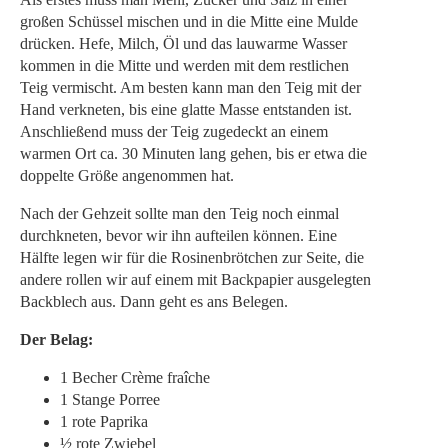
großen Schüssel mischen und in die Mitte eine Mulde
drücken. Hefe, Milch, Öl und das lauwarme Wasser
kommen in die Mitte und werden mit dem restlichen
Teig vermischt. Am besten kann man den Teig mit der
Hand verkneten, bis eine glatte Masse entstanden ist.
Anschließend muss der Teig zugedeckt an einem
warmen Ort ca. 30 Minuten lang gehen, bis er etwa die
doppelte Größe angenommen hat.
Nach der Gehzeit sollte man den Teig noch einmal
durchkneten, bevor wir ihn aufteilen können. Eine
Hälfte legen wir für die Rosinenbrötchen zur Seite, die
andere rollen wir auf einem mit Backpapier ausgelegten
Backblech aus. Dann geht es ans Belegen.
Der Belag:
1 Becher Crème fraîche
1 Stange Porree
1 rote Paprika
½ rote Zwiebel