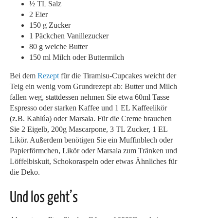
½ TL Salz
2 Eier
150 g Zucker
1 Päckchen Vanillezucker
80 g weiche Butter
150 ml Milch oder Buttermilch
Bei dem
Rezept
für die Tiramisu-Cupcakes weicht der
Teig ein wenig vom Grundrezept ab: Butter und Milch
fallen weg, stattdessen nehmen Sie etwa 60ml Tasse
Espresso oder starken Kaffee und 1 EL Kaffeelikör
(z.B. Kahlúa) oder Marsala. Für die Creme brauchen
Sie 2 Eigelb, 200g Mascarpone, 3 TL Zucker, 1 EL
Likör. Außerdem benötigen Sie ein Muffinblech oder
Papierförmchen, Likör oder Marsala zum Tränken und
Löffelbiskuit, Schokoraspeln oder etwas Ähnliches für
die Deko.
Und los geht’s