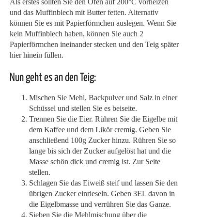
Als erstes sollten Sie den Ofen auf 200°C vorheizen
und das Muffinblech mit Butter fetten. Alternativ
können Sie es mit Papierförmchen auslegen. Wenn Sie
kein Muffinblech haben, können Sie auch 2
Papierförmchen ineinander stecken und den Teig später
hier hinein füllen.
Nun geht es an den Teig:
Mischen Sie Mehl, Backpulver und Salz in einer
Schüssel und stellen Sie es beiseite.
Trennen Sie die Eier. Rühren Sie die Eigelbe mit
dem Kaffee und dem Likör cremig. Geben Sie
anschließend 100g Zucker hinzu. Rühren Sie so
lange bis sich der Zucker aufgelöst hat und die
Masse schön dick und cremig ist. Zur Seite
stellen.
Schlagen Sie das Eiweiß steif und lassen Sie den
übrigen Zucker einrieseln. Geben 3EL davon in
die Eigelbmasse und verrühren Sie das Ganze.
Sieben Sie die Mehlmischung über die